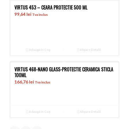
VIRTUS 453 – CEARA PROTECTIE 500 ML
99,64
lei
Tva inclus
Adaugă în Coș
Afișare Detalii
VIRTUS 468-NANO GLASS-PROTECTIE CERAMICA STICLA
100ML
166,76
lei
Tva inclus
Adaugă în Coș
Afișare Detalii