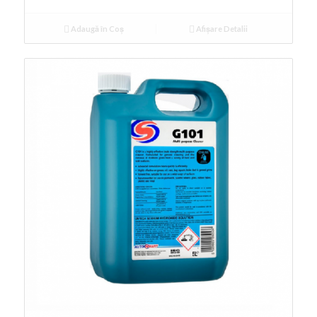
Adaugă în Coș
Afișare Detalii