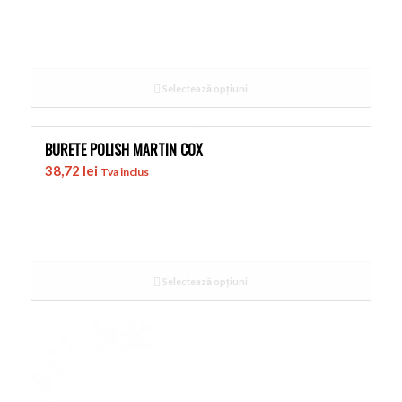
Selectează opțiuni
BURETE POLISH MARTIN COX
38,72
lei
Tva inclus
Selectează opțiuni