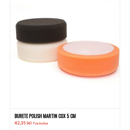
BURETE POLISH MARTIN COX 5 CM
42,35
lei
Tva inclus