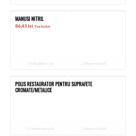
MANUSI NITRIL
86,43
lei
Tva inclus
Adaugă în Coș
Afișare Detalii
POLIS RESTAURATOR PENTRU SUPRAFETE
CROMATE/METALICE
Citește mai mult
Afișare Detalii