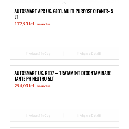
AUTOSMART APC UK. G101. MULTI PURPOSE CLEANER- 5
LT
177,93
lei
Tva inclus
Adaugă în Coș
Afișare Detalii
AUTOSMART UK. RED7 – TRATAMENT DECONTAMINARE
JANTE PH NEUTRU 5LT
294,03
lei
Tva inclus
Adaugă în Coș
Afișare Detalii