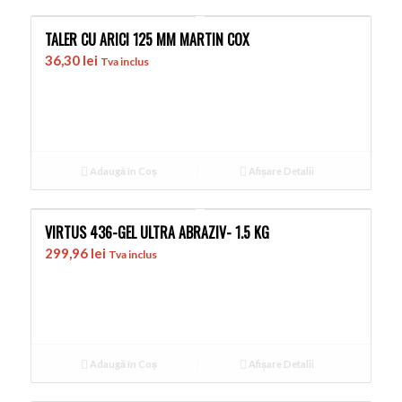
TALER CU ARICI 125 MM MARTIN COX
36,30
lei
Tva inclus
Adaugă în Coș
Afișare Detalii
VIRTUS 436-GEL ULTRA ABRAZIV- 1.5 KG
299,96
lei
Tva inclus
Adaugă în Coș
Afișare Detalii