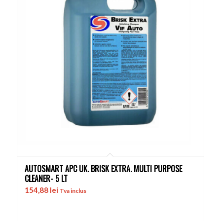
AUTOSMART APC UK. BRISK EXTRA. MULTI PURPOSE
CLEANER- 5 LT
154,88
lei
Tva inclus