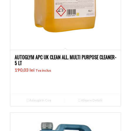
AUTOGLYM APC UK CLEAN ALL. MULTI PURPOSE CLEANER-
5 LT
190,03
lei
Tva inclus
Adaugă în Coș
Afișare Detalii