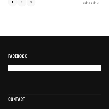
1
2
3
Pagina 1 din 3
FACEBOOK
CONTACT