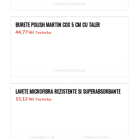
Selectează opțiuni
BURETE POLISH MARTIN COX 5 CM CU TALER
44,77
lei
Tva inclus
Selectează opțiuni
LAVETE MICROFIBRA REZISTENTE SI SUPERABSORBANTE
15,13
lei
Tva inclus
Adaugă în Coș
Afișare Detalii