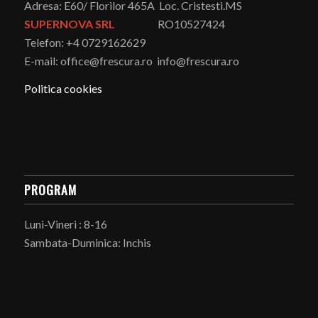
Adresa: E60/ Florilor 465A Loc. Cristesti.MS
SUPERNOVA SRL
RO10527424
Telefon: +4 0729162629
E-mail: office@frescura.ro info@frescura.ro
Politica cookies
PROGRAM
Luni-Vineri : 8-16
Sambata-Duminica: Inchis