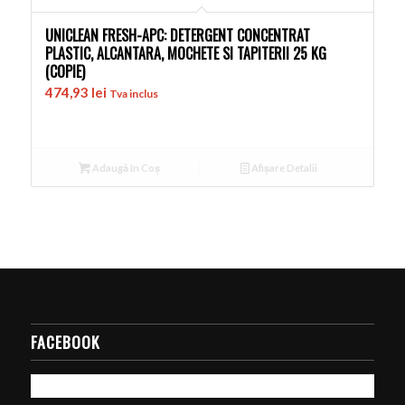
UNICLEAN FRESH-APC: DETERGENT CONCENTRAT
PLASTIC, ALCANTARA, MOCHETE SI TAPITERII 25 KG
(COPIE)
474,93
lei
Tva inclus
Adaugă în Coș
Afișare Detalii
FACEBOOK