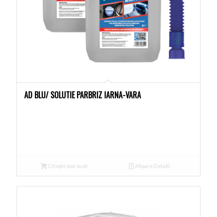
AD BLU/ SOLUTIE PARBRIZ IARNA-VARA
Citește mai mult
Afișare Detalii