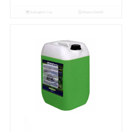
Adaugă în Coș
Afișare Detalii