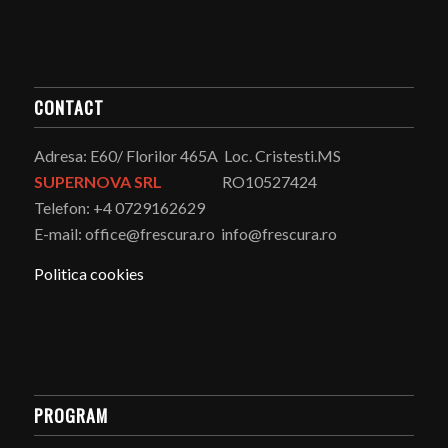
CONTACT
Adresa: E60/ Florilor 465A Loc. Cristesti.MS
SUPERNOVA SRL
RO10527424
Telefon: +4 0729162629
E-mail: office@frescura.ro info@frescura.ro
Politica cookies
PROGRAM