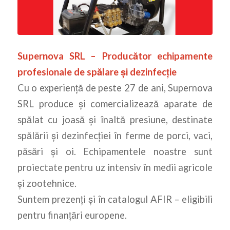
Supernova SRL – Producător echipamente
profesionale de spălare și dezinfecție
Cu o experiență de peste 27 de ani, Supernova
SRL produce și comercializează aparate de
spălat cu joasă și înaltă presiune, destinate
spălării și dezinfecției în ferme de porci, vaci,
păsări și oi. Echipamentele noastre sunt
proiectate pentru uz intensiv în medii agricole
și zootehnice.
Suntem prezenți și în catalogul AFIR – eligibili
pentru finanțări europene.