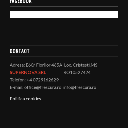
FACEBOOK
CONTACT
Adresa: E60/ Florilor 465A Loc. Cristesti.MS
SUPERNOVA SRL
RO10527424
Telefon: +4 0729162629
E-mail: office@frescura.ro info@frescura.ro
Politica cookies