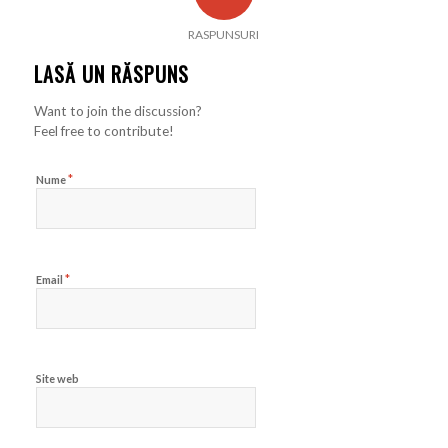
RASPUNSURI
LASĂ UN RĂSPUNS
Want to join the discussion?
Feel free to contribute!
*
Nume
*
Email
Site web