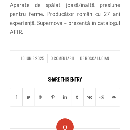
Aparate de spălat joasă/înaltă presiune
pentru ferme. Producător român cu 27 ani
experiență. Supernova – prezentă în catalogul
AFIR.
10 IUNIE 2025
0 COMENTARII
DE
ROSCA LUCIAN
/
/
SHARE THIS ENTRY
0